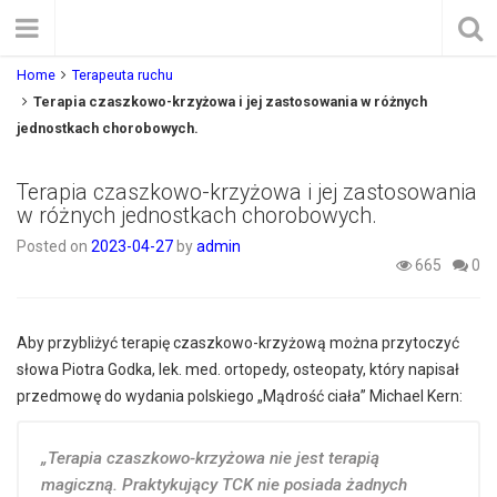
Home
Terapeuta ruchu
Terapia czaszkowo-krzyżowa i jej zastosowania w różnych
jednostkach chorobowych.
Terapia czaszkowo-krzyżowa i jej zastosowania
w różnych jednostkach chorobowych.
Posted on
2023-04-27
by
admin
665
0
Aby przybliżyć terapię czaszkowo-krzyżową można przytoczyć
słowa Piotra Godka, lek. med. ortopedy, osteopaty, który napisał
przedmowę do wydania polskiego „Mądrość ciała” Michael Kern:
„Terapia czaszkowo-krzyżowa nie jest terapią
magiczną. Praktykujący TCK nie posiada żadnych