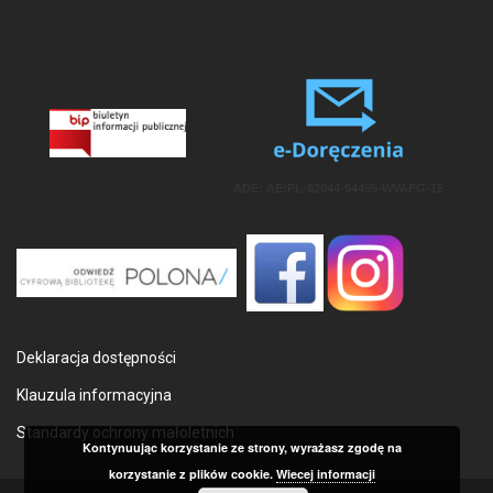
ADE: AE:PL-62044-94455-WVAFG-15
Deklaracja dostępności
Klauzula informacyjna
Standardy ochrony małoletnich
Kontynuując korzystanie ze strony, wyrażasz zgodę na
korzystanie z plików cookie.
Wiecej informacji