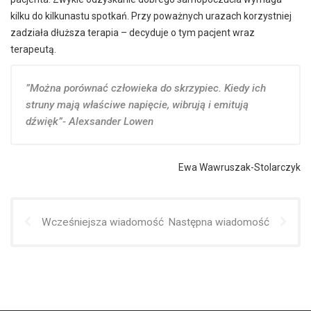
kilku do kilkunastu spotkań. Przy poważnych urazach korzystniej
zadziała dłuższa terapia – decyduje o tym pacjent wraz
terapeutą.
”Można porównać człowieka do skrzypiec. Kiedy ich
struny mają właściwe napięcie, wibrują i emitują
dźwięk”- Alexsander Lowen
Ewa Wawruszak-Stolarczyk
Wcześniejsza wiadomość
Następna wiadomość