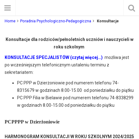
Home
Poradnia Psychologiczno-Pedagogiczna
Konsultacje
Konsultacje dla rodziców/pełnoletnich uczniów i nauczycieli
w
roku szkolnym
KONSULTACJE SPECJALISTÓW (czytaj więcej…)
możliwa jest
po wcześniejszym telefonicznym ustaleniu terminu z
sekretariatem:
PC PPP w Dzierżoniowie pod numerem telefonu 74-
8315679 w godzinach 8.00-15.00 od poniedziałku do piątku
PC PPP Filia w Bielawie pod numerem telefonu 74-8338299
w godzinach 8.00-15.00 od poniedziałku do piątku
PCPPPP w Dzierżoniowie
HARMONOGRAM KONSULTACJI
W ROKU SZKOLNYM 2024/2025