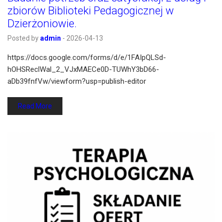
zbiorów Biblioteki Pedagogicznej w
Dzierżoniowie.
Posted by
admin
-
2026-04-13
https://docs.google.com/forms/d/e/1FAIpQLSd-
hOHSReclWal_2_VJxMAECe0D-TUWhY3bD66-
aDb39fnfVw/viewform?usp=publish-editor
Read More