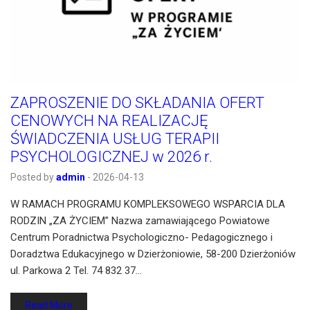
ZAPROSZENIE DO SKŁADANIA OFERT
CENOWYCH NA REALIZACJĘ
ŚWIADCZENIA USŁUG TERAPII
PSYCHOLOGICZNEJ w 2026 r.
Posted by
admin
-
2026-04-13
W RAMACH PROGRAMU KOMPLEKSOWEGO WSPARCIA DLA
RODZIN „ZA ŻYCIEM” Nazwa zamawiającego Powiatowe
Centrum Poradnictwa Psychologiczno- Pedagogicznego i
Doradztwa Edukacyjnego w Dzierżoniowie, 58-200 Dzierżoniów
ul. Parkowa 2 Tel. 74 832 37…
Read More