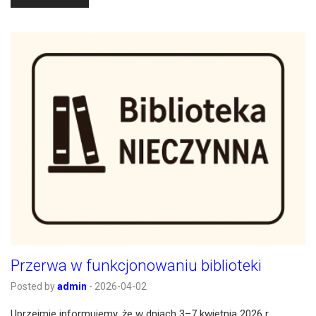
Przerwa w funkcjonowaniu biblioteki
Posted by
admin
-
2026-04-02
Uprzejmie informujemy, że w dniach 3–7 kwietnia 2026 r.