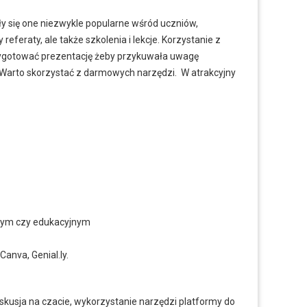
ały się one niezwykle popularne wśród uczniów,
feraty, ale także szkolenia i lekcje. Korzystanie z
przygotować prezentację żeby przykuwała uwagę
 Warto skorzystać z darmowych narzędzi. W atrakcyjny
jnym czy edukacyjnym
anva, Genial.ly.
skusja na czacie, wykorzystanie narzędzi platformy do