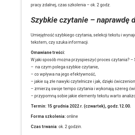
pracy zdalnej, czas szkolenia – ok. 2 godz.
Szybkie czytanie – naprawdę d
Umiejętność szybkiego czytania, selekcji tekstu i wyna
tekstem, czy szuka informacji.
Omawiane treści:
W jaki sposób można przyspieszyć proces czytania? – S
– na czym polega szybkie czytanie,
– co wpływa na jego efektywność,
– jakie są złe nawyki czytelnicze i jak, dzięki ćwiczen
– zmierzą swoje tempo czytania i wykonają szereg ćwi
– przypomną sobie jakie elementy tekstu warto anali
Termin: 15 grudnia 2022 r. (czwartek), godz.12.00.
Forma
szkolenia:
online
Czas trwania
: ok. 2 godzin.