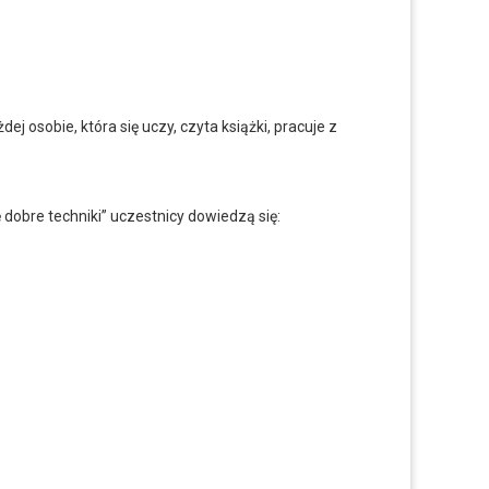
j osobie, która się uczy, czyta książki, pracuje z
dobre techniki” uczestnicy dowiedzą się: