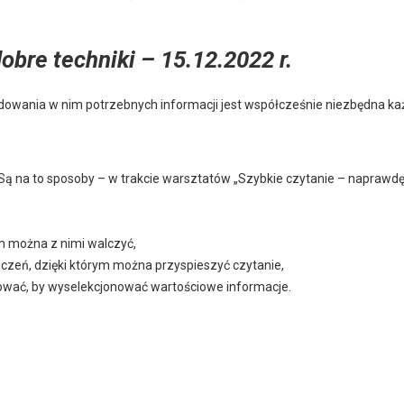
obre techniki – 15.12.2022 r.
jdowania w nim potrzebnych informacji jest współcześnie niezbędna każde
ą na to sposoby – w trakcie warsztatów „Szybkie czytanie – naprawdę 
iom można z nimi walczyć,
czeń, dzięki którym można przyspieszyć czytanie,
zować, by wyselekcjonować wartościowe informacje.