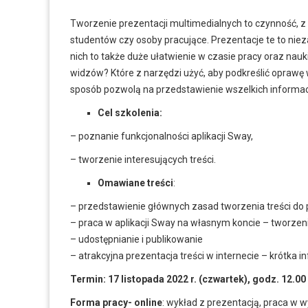
Tworzenie prezentacji multimedialnych to czynność, z k
studentów czy osoby pracujące. Prezentacje te to nieza
nich to także duże ułatwienie w czasie pracy oraz na
widzów? Które z narzędzi użyć, aby podkreślić oprawę
sposób pozwolą na przedstawienie wszelkich informacj
Cel szkolenia:
– poznanie funkcjonalności aplikacji Sway,
– tworzenie interesujących treści.
Omawiane treści
:
– przedstawienie głównych zasad tworzenia treści do 
– praca w aplikacji Sway na własnym koncie – tworze
– udostępnianie i publikowanie
– atrakcyjna prezentacja treści w internecie – krótka 
Termin: 17 listopada 2022 r. (czwartek), godz. 12.00
Forma pracy- online
: wykład z prezentacją, praca w 