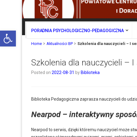
Otwórz pasek narzędzi
PORADNIA PSYCHOLOGICZNO-PEDAGOGICZNA
Home
Aktualności BP
Szkolenia dla nauczycieli – I s
Szkolenia dla nauczycieli – 
Posted on
2022-08-31
by
Biblioteka
Biblioteka Pedagogiczna zaprasza nauczycieli do udzi
Nearpod – interaktywny sposób
Nearpod to serwis, dzięki któremu nauczyciel może s