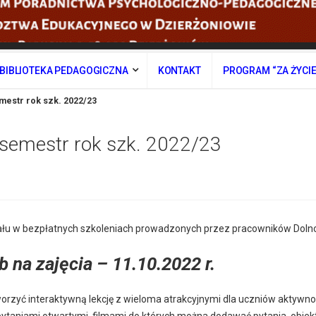
BIBLIOTEKA PEDAGOGICZNA
KONTAKT
PROGRAM “ZA ŻYCI
emestr rok szk. 2022/23
I semestr rok szk. 2022/23
ału w bezpłatnych szkoleniach prowadzonych przez pracowników Dolnoś
 na zajęcia – 11.10.2022 r.
tworzyć interaktywną lekcję z wieloma atrakcyjnymi dla uczniów aktyw