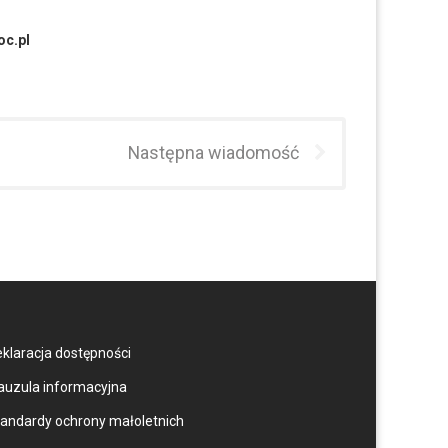
oc.pl
Następna wiadomość
klaracja dostępności
auzula informacyjna
andardy ochrony małoletnich