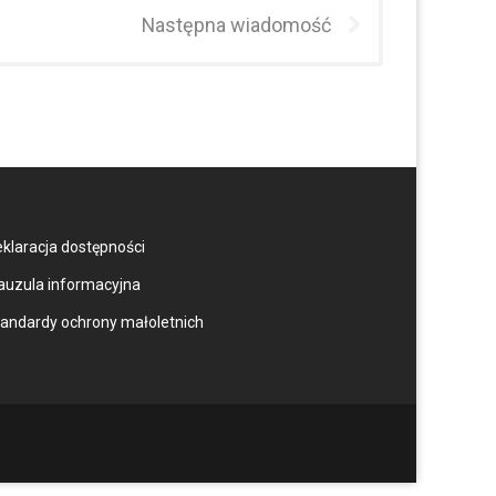
Następna wiadomość
klaracja dostępności
auzula informacyjna
andardy ochrony małoletnich