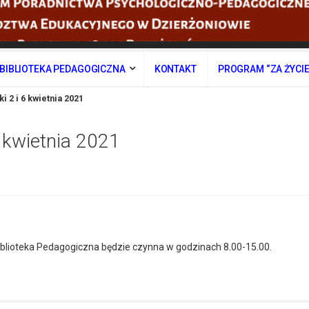
BIBLIOTEKA PEDAGOGICZNA
KONTAKT
PROGRAM “ZA ŻYCI
i 2 i 6 kwietnia 2021
6 kwietnia 2021
 Biblioteka Pedagogiczna będzie czynna w godzinach 8.00-15.00.