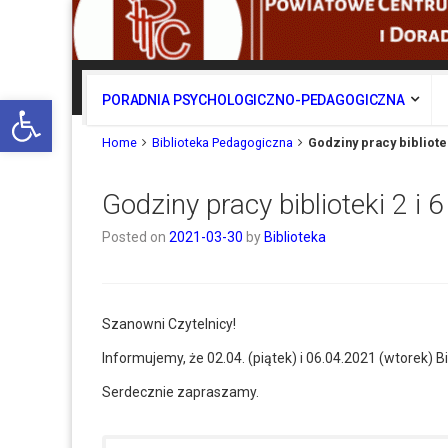
Otwórz pasek narzędzi
PORADNIA PSYCHOLOGICZNO-PEDAGOGICZNA
Home
Biblioteka Pedagogiczna
Godziny pracy bibliotek
Godziny pracy biblioteki 2 i 
Posted on
2021-03-30
by
Biblioteka
Szanowni Czytelnicy!
Informujemy, że 02.04. (piątek) i 06.04.2021 (wtorek)
Serdecznie zapraszamy.