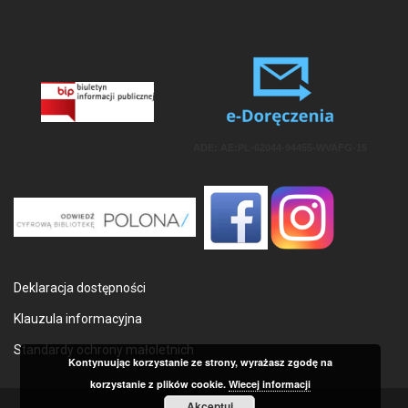
ADE: AE:PL-62044-94455-WVAFG-15
Deklaracja dostępności
Klauzula informacyjna
Standardy ochrony małoletnich
Kontynuując korzystanie ze strony, wyrażasz zgodę na
korzystanie z plików cookie.
Wiecej informacji
Akceptuj