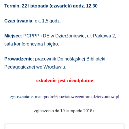
Termin:
22
listopada (czwartek) godz. 12.30
Czas trwania:
ok. 1,5 godz.
Miejsce:
PCPPP i DE w Dzierżoniowie, ul. Parkowa 2,
sala konferencyjna I piętro.
Prowadzenie:
pracownik Dolnośląskiej Biblioteki
Pedagogicznej we Wrocławiu.
szkolenie jest nieodpłatne
zgłoszenia: e-mail:
podn@powiatowecentrum.dzierzoniow.pl
zgłoszenia do 19 listopada 2018 r.