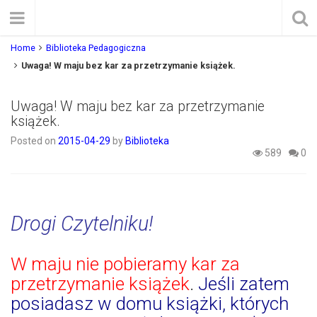
Home
Biblioteka Pedagogiczna
Uwaga! W maju bez kar za przetrzymanie książek.
Uwaga! W maju bez kar za przetrzymanie
książek.
Posted on
2015-04-29
by
Biblioteka
589
0
Drogi Czytelniku!
W maju nie pobieramy kar za
przetrzymanie książek
.
Jeśli zatem
posiadasz w domu książki, których