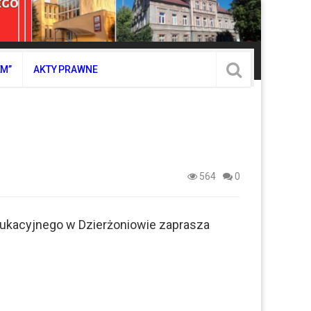
EM”
AKTY PRAWNE
564
0
ukacyjnego w Dzierżoniowie zaprasza