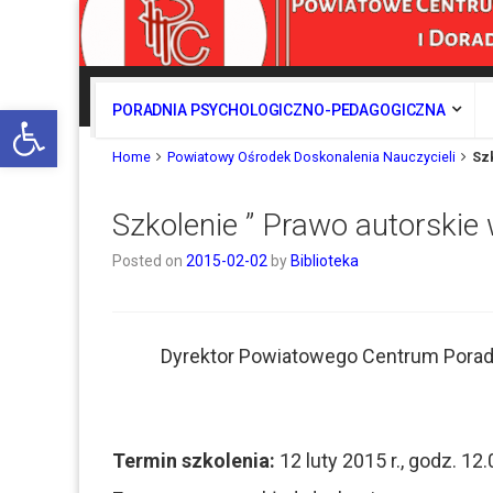
Otwórz pasek narzędzi
PORADNIA PSYCHOLOGICZNO-PEDAGOGICZNA
Home
Powiatowy Ośrodek Doskonalenia Nauczycieli
Szk
Szkolenie ” Prawo autorskie 
Posted on
2015-02-02
by
Biblioteka
Dyrektor Powiatowego Centrum Porad
Termin szkolenia:
12 luty 2015 r., godz. 12.