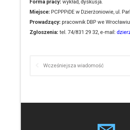
Forma pracy:
wykład, dyskusja.
Miejsce:
PCPPPiDE w Dzierżoniowie, ul. Park
Prowadzący:
pracownik DBP we Wrocławiu
Zgłoszenia:
tel. 74/831 29 32, e-mail:
dzier
Wcześniejsza wiadomość