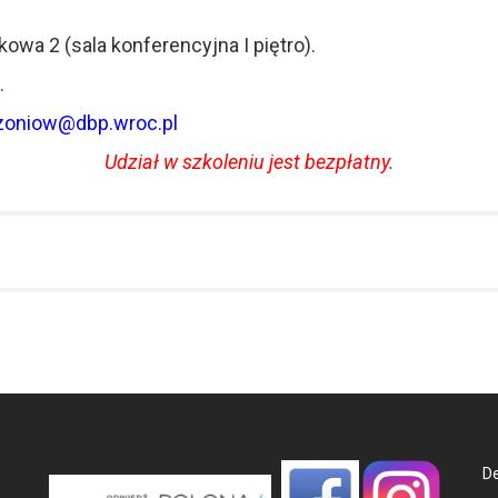
owa 2 (sala konferencyjna I piętro).
.
zoniow@dbp.wroc.pl
Udział w szkoleniu jest bezpłatny.
De