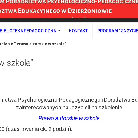
BIBLIOTEKA PEDAGOGICZNA
KONTAKT
PROGRAM “ZA ŻYCI
olenie ” Prawo autorskie w szkole”
w szkole”
nictwa Psychologiczno-Pedagogicznego i Doradztwa Ed
zainteresowanych nauczycieli na szkolenie
Prawo autorskie w szkole
00 (czas trwania ok. 2 godzin).