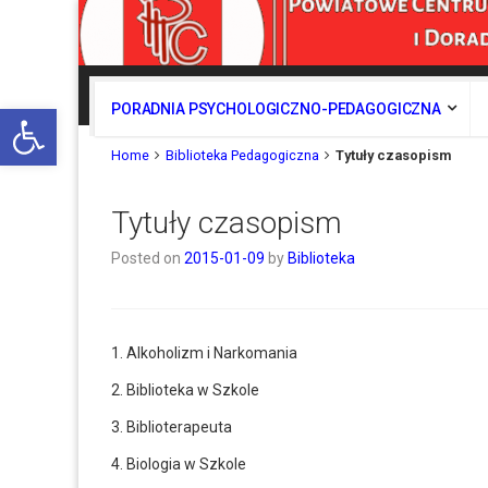
Otwórz pasek narzędzi
PORADNIA PSYCHOLOGICZNO-PEDAGOGICZNA
Home
Biblioteka Pedagogiczna
Tytuły czasopism
Tytuły czasopism
Posted on
2015-01-09
by
Biblioteka
1. Alkoholizm i Narkomania
2. Biblioteka w Szkole
3. Biblioterapeuta
4. Biologia w Szkole