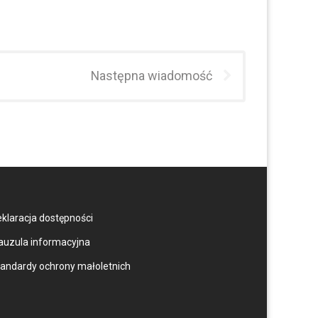
Następna wiadomość
klaracja dostępności
auzula informacyjna
andardy ochrony małoletnich