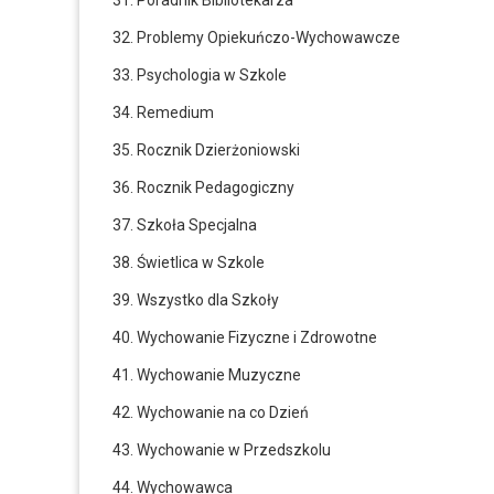
31. Poradnik Bibliotekarza
32. Problemy Opiekuńczo-Wychowawcze
33. Psychologia w Szkole
34. Remedium
35. Rocznik Dzierżoniowski
36. Rocznik Pedagogiczny
37. Szkoła Specjalna
38. Świetlica w Szkole
39. Wszystko dla Szkoły
40. Wychowanie Fizyczne i Zdrowotne
41. Wychowanie Muzyczne
42. Wychowanie na co Dzień
43. Wychowanie w Przedszkolu
44. Wychowawca