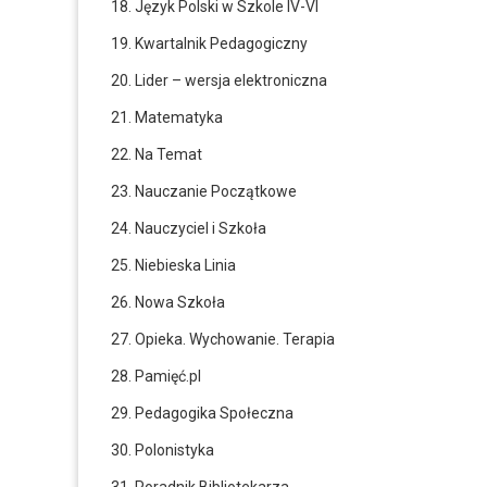
18. Język Polski w Szkole IV-VI
19. Kwartalnik Pedagogiczny
20. Lider – wersja elektroniczna
21. Matematyka
22. Na Temat
23. Nauczanie Początkowe
24. Nauczyciel i Szkoła
25. Niebieska Linia
26. Nowa Szkoła
27. Opieka. Wychowanie. Terapia
28. Pamięć.pl
29. Pedagogika Społeczna
30. Polonistyka