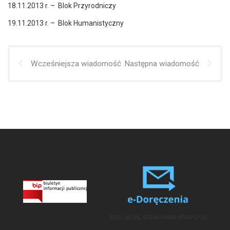
18.11.2013 r. – Blok Przyrodniczy
19.11.2013 r. – Blok Humanistyczny
Wcześniejsza wiadomość
Następna wiadomość
ADE: AE:PL-62044-94455-WVAFG-15